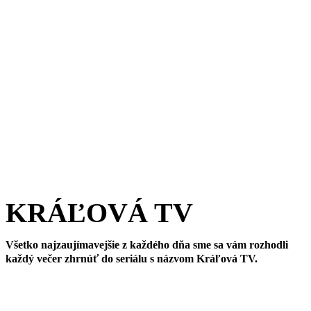
KRÁĽOVÁ TV
Všetko najzaujímavejšie z každého dňa sme sa vám rozhodli
každý večer zhrnúť do seriálu s názvom Kráľová TV.